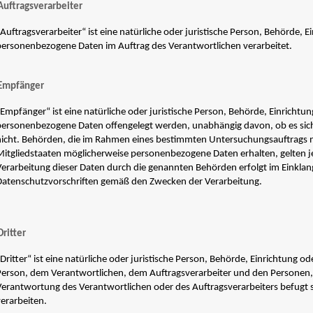
Auftragsverarbeiter
Auftragsverarbeiter“ ist eine natürliche oder juristische Person, Behörde, Ei
personenbezogene Daten im Auftrag des Verantwortlichen verarbeitet.
Empfänger
Empfänger“ ist eine natürliche oder juristische Person, Behörde, Einrichtun
personenbezogene Daten offengelegt werden, unabhängig davon, ob es sich 
nicht. Behörden, die im Rahmen eines bestimmten Untersuchungsauftrags 
Mitgliedstaaten möglicherweise personenbezogene Daten erhalten, gelten je
Verarbeitung dieser Daten durch die genannten Behörden erfolgt im Einklan
Datenschutzvorschriften gemäß den Zwecken der Verarbeitung.
Dritter
Dritter“ ist eine natürliche oder juristische Person, Behörde, Einrichtung o
Person, dem Verantwortlichen, dem Auftragsverarbeiter und den Personen, 
Verantwortung des Verantwortlichen oder des Auftragsverarbeiters befugt
verarbeiten.