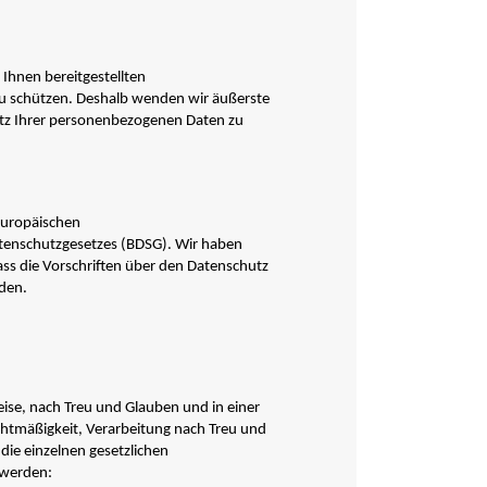
 Ihnen bereitgestellten
u schützen. Deshalb wenden wir äußerste
utz Ihrer personenbezogenen Daten zu
europäischen
enschutzgesetzes (BDSG). Wir haben
ass die Vorschriften über den Datenschutz
rden.
se, nach Treu und Glauben und in einer
chtmäßigkeit, Verarbeitung nach Treu und
die einzelnen gesetzlichen
 werden: