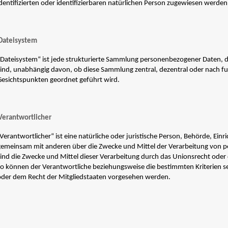
identifizierten oder identifizierbaren natürlichen Person zugewiesen werde
Dateisystem
„Dateisystem“ ist jede strukturierte Sammlung personenbezogener Daten, d
sind, unabhängig davon, ob diese Sammlung zentral, dezentral oder nach f
Gesichtspunkten geordnet geführt wird.
Verantwortlicher
Verantwortlicher“ ist eine natürliche oder juristische Person, Behörde, Einri
gemeinsam mit anderen über die Zwecke und Mittel der Verarbeitung von 
sind die Zwecke und Mittel dieser Verarbeitung durch das Unionsrecht oder
so können der Verantwortliche beziehungsweise die bestimmten Kriterien
oder dem Recht der Mitgliedstaaten vorgesehen werden.