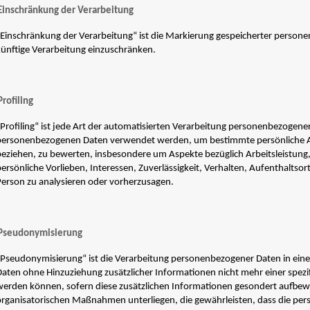
Einschränkung der Verarbeitung
„Einschränkung der Verarbeitung“ ist die Markierung gespeicherter persone
künftige Verarbeitung einzuschränken.
Profiling
Profiling“ ist jede Art der automatisierten Verarbeitung personenbezogener
personenbezogenen Daten verwendet werden, um bestimmte persönliche Aspe
beziehen, zu bewerten, insbesondere um Aspekte bezüglich Arbeitsleistung, 
ersönliche Vorlieben, Interessen, Zuverlässigkeit, Verhalten, Aufenthaltsor
Person zu analysieren oder vorherzusagen.
Pseudonymisierung
„Pseudonymisierung“ ist die Verarbeitung personenbezogener Daten in ein
Daten ohne Hinzuziehung zusätzlicher Informationen nicht mehr einer spez
werden können, sofern diese zusätzlichen Informationen gesondert aufbe
organisatorischen Maßnahmen unterliegen, die gewährleisten, dass die pe