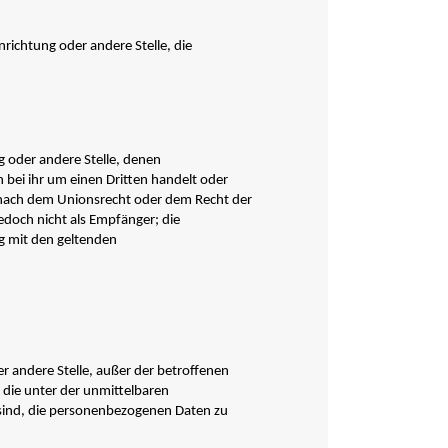
nrichtung oder andere Stelle, die
g oder andere Stelle, denen
bei ihr um einen Dritten handelt oder
nach dem Unionsrecht oder dem Recht der
doch nicht als Empfänger; die
g mit den geltenden
der andere Stelle, außer der betroffenen
die unter der unmittelbaren
 sind, die personenbezogenen Daten zu