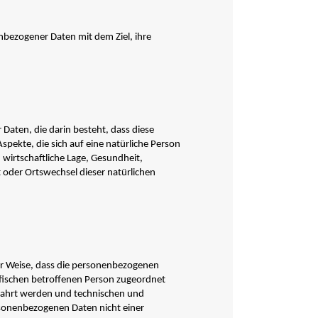
nbezogener Daten mit dem Ziel, ihre
 Daten, die darin besteht, dass diese
kte, die sich auf eine natürliche Person
wirtschaftliche Lage, Gesundheit,
t oder Ortswechsel dieser natürlichen
er Weise, dass die personenbezogenen
ifischen betroffenen Person zugeordnet
wahrt werden und technischen und
rsonenbezogenen Daten nicht einer