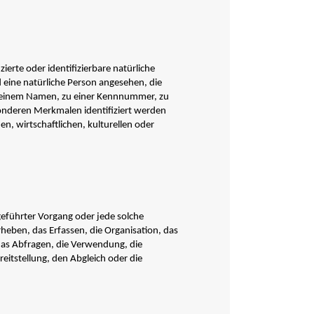
ierte oder identifizierbare natürliche
d eine natürliche Person angesehen, die
ie einem Namen, zu einer Kennnummer, zu
onderen Merkmalen identifiziert werden
n, wirtschaftlichen, kulturellen oder
sgeführter Vorgang oder jede solche
ben, das Erfassen, die Organisation, das
das Abfragen, die Verwendung, die
eitstellung, den Abgleich oder die