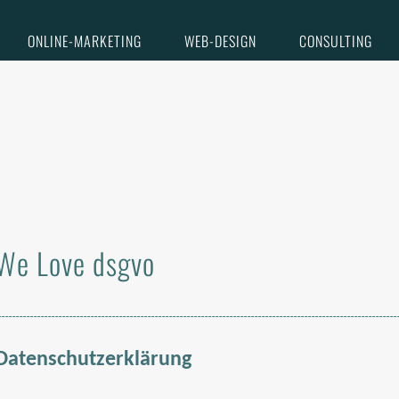
ONLINE-MARKETING
WEB-DESIGN
CONSULTING
We Love dsgvo
Datenschutzerklärung