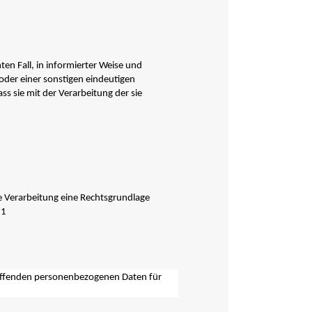
mten Fall, in informierter Weise und
der einer sonstigen eindeutigen
ss sie mit der Verarbeitung der sie
e Verarbeitung eine Rechtsgrundlage
 1
treffenden personenbezogenen Daten für