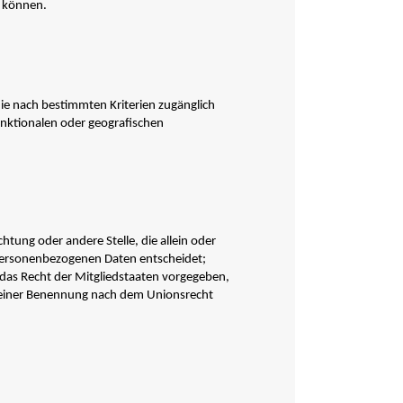
n können.
ie nach bestimmten Kriterien zugänglich
unktionalen oder geografischen
chtung oder andere Stelle, die allein oder
personenbezogenen Daten entscheidet;
 das Recht der Mitgliedstaaten vorgegeben,
 seiner Benennung nach dem Unionsrecht