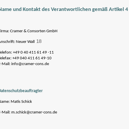
Name und Kontakt des Verantwortlichen gemäß Artikel 4
Firma: Cramer & Consorten GmbH
18
Anschrift: Neuer Wall
Telefon: +49 0 40 411 61 49 -11
Telefax: +49 040 411 61 49-10
E-Mail: info@cramer-cons.de
Datenschutzbeauftragter
Name: Matis Schick
E-Mail: m.schick@cramer-cons.de