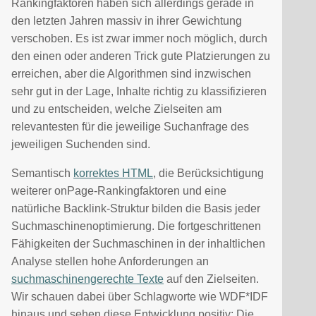
Rankingfaktoren haben sich allerdings gerade in
den letzten Jahren massiv in ihrer Gewichtung
verschoben. Es ist zwar immer noch möglich, durch
den einen oder anderen Trick gute Platzierungen zu
erreichen, aber die Algorithmen sind inzwischen
sehr gut in der Lage, Inhalte richtig zu klassifizieren
und zu entscheiden, welche Zielseiten am
relevantesten für die jeweilige Suchanfrage des
jeweiligen Suchenden sind.
Semantisch
korrektes HTML
, die Berücksichtigung
weiterer onPage-Rankingfaktoren und eine
natürliche Backlink-Struktur bilden die Basis jeder
Suchmaschinenoptimierung. Die fortgeschrittenen
Fähigkeiten der Suchmaschinen in der inhaltlichen
Analyse stellen hohe Anforderungen an
suchmaschinengerechte Texte
auf den Zielseiten.
Wir schauen dabei über Schlagworte wie WDF*IDF
hinaus und sehen diese Entwicklung positiv: Die