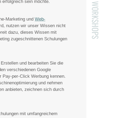
 erfolgreich sein möchte.
WORKSHOPS
ine-Marketing und
Web-
d, nutzen wir unser Wissen nicht
ereit dazu, dieses Wissen mit
rketing zugeschnittenen Schulungen
Erstellen und bearbeiten Sie die
 den verschiedenen Google
r Pay-per-Click Werbung kennen.
aschinenoptimierung und nehmen
en anbieten, zeichnen sich durch
Schulungen mit umfangreichem