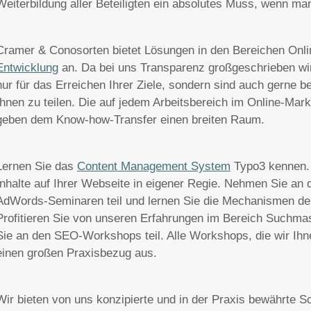
Weiterbildung aller Beteiligten ein absolutes Muss, wenn man
Cramer & Conosorten bietet Lösungen in den Bereichen Onl
Entwicklung
an. Da bei uns Transparenz großgeschrieben wir
nur für das Erreichen Ihrer Ziele, sondern sind auch gerne b
Ihnen zu teilen. Die auf jedem Arbeitsbereich im Online-Ma
geben dem Know-how-Transfer einen breiten Raum.
Lernen Sie das
Content Management System
Typo3 kennen. 
Inhalte auf Ihrer Webseite in eigener Regie. Nehmen Sie an
AdWords-Seminaren teil und lernen Sie die Mechanismen de
Profitieren Sie von unseren Erfahrungen im Bereich Suchm
Sie an den SEO-Workshops teil. Alle Workshops, die wir Ihn
einen großen Praxisbezug aus.
Wir bieten von uns konzipierte und in der Praxis bewährte 