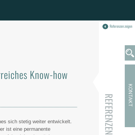
Referenzen zeigen
greiches Know-how
KONTAKT
REFERENZEN
s sich stetig weiter entwickelt.
er ist eine permanente