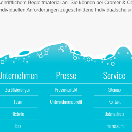
schriftlichem Begleitmaterial an. Sie können bei Cramer & C
individuellen Anforderungen zugeschnittene Individualschu
Unternehmen
Presse
Service
Zertifizierungen
Pressekontakt
Sitemap
Team
Unternehmensprofil
Kontakt
Historie
Datenschutz
Jobs
Impressum